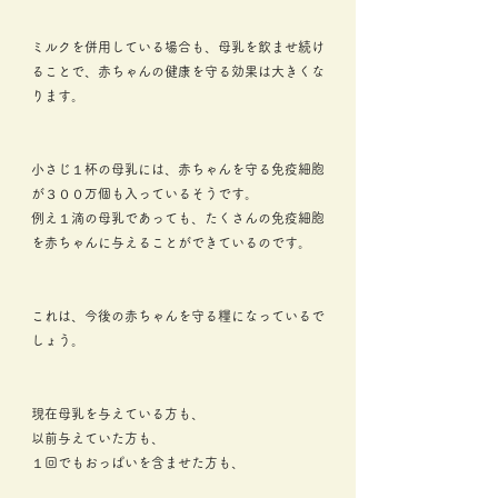
ミルクを併用している場合も、母乳を飲ませ続け
ることで、赤ちゃんの健康を守る効果は大きくな
ります。
小さじ１杯の母乳には、赤ちゃんを守る免疫細胞
が３００万個も入っているそうです。
例え１滴の母乳であっても、たくさんの免疫細胞
を赤ちゃんに与えることができているのです。
これは、今後の赤ちゃんを守る糧になっているで
しょう。
現在母乳を与えている方も、
以前与えていた方も、
１回でもおっぱいを含ませた方も、