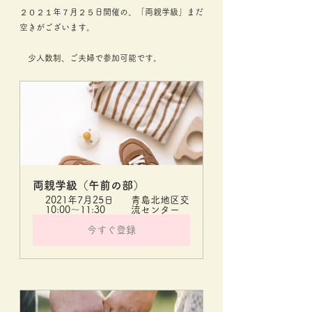
２０２１年７月２５日開催の、「両親学級」まだ
空きがございます。
　少人数制、ご夫婦で参加可能です。
両親学級（午前の部）
2021年7月25日 
青島北地区交
10:00～11:30
流センター
今すぐ登録