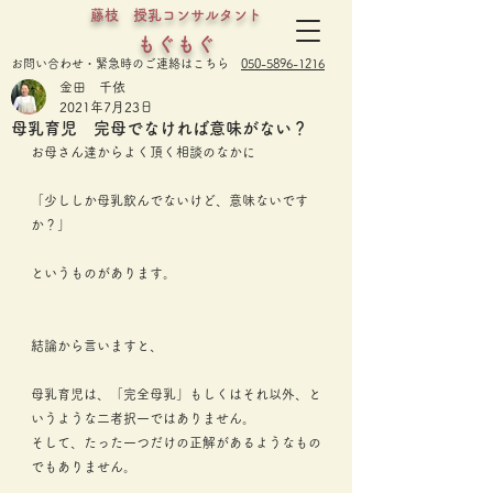
藤枝 授乳コンサルタント
もぐもぐ
​お問い合わせ・緊急時のご連絡はこちら
050-5896-1216
金田 千依
2021年7月23日
母乳育児 完母でなければ意味がない？
お母さん達からよく頂く相談のなかに
「少ししか母乳飲んでないけど、意味ないです
か？」
というものがあります。
結論から言いますと、
母乳育児は、「完全母乳」もしくはそれ以外、と
いうような二者択一ではありません。
そして、たった一つだけの正解があるようなもの
でもありません。