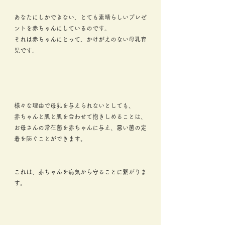
あなたにしかできない、とても素晴らしいプレゼ
ントを赤ちゃんにしているのです。
それは赤ちゃんにとって、かけがえのない母乳育
児です。
様々な理由で母乳を与えられないとしても、
赤ちゃんと肌と肌を合わせて抱きしめることは、
お母さんの常在菌を赤ちゃんに与え、悪い菌の定
着を防ぐことができます。
これは、赤ちゃんを病気から守ることに繋がりま
す。