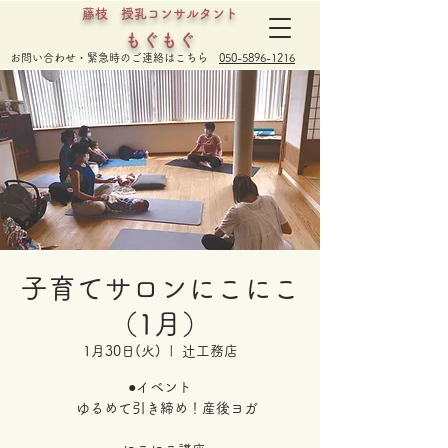
藤枝 授乳コンサルタント
もぐもぐ
​お問い合わせ・緊急時のご連絡はこちら
050-5896-1216
子育てサロンにこにこ
（1月）
1月30日(火)
  |  
辻工務店
●イベント
ゆるめて引き締め！産後ヨガ